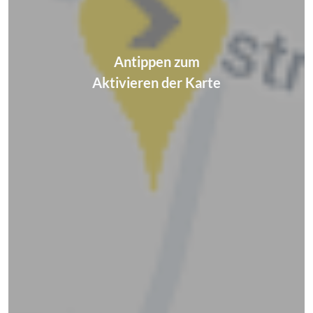
Antippen zum
Aktivieren der Karte