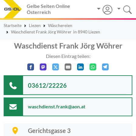
Gelbe Seiten Online
Österreich
Startseite
Liezen
Wäschereien
Waschdienst Frank Jörg Wöhrer
in 8940 Liezen
Waschdienst Frank Jörg Wöhrer
Diesen Eintrag teilen:
03612/22226
waschdienst.frank@aon.at
Gerichtsgasse 3