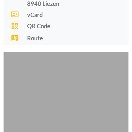
8940
Liezen
vCard
QR Code
Route