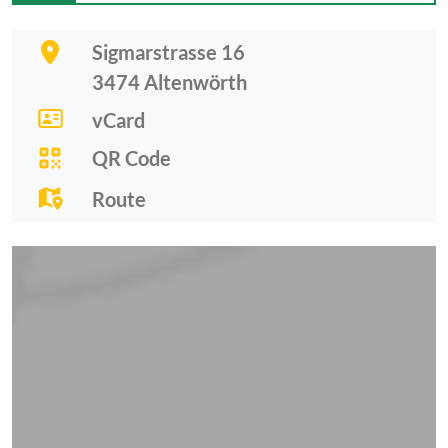
Sigmarstrasse 16
3474
Altenwörth
vCard
QR Code
Route