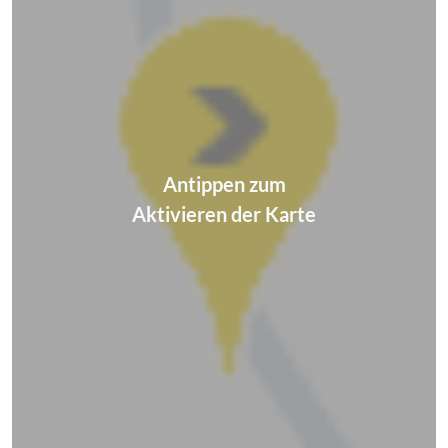
Antippen zum
Aktivieren der Karte