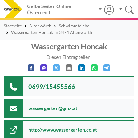
Gelbe Seiten Online
Österreich
Startseite
Altenwörth
Schwimmteiche
Wassergarten Honcak
in 3474 Altenwörth
Wassergarten Honcak
Diesen Eintrag teilen:
0699/15455566
wassergarten@gmx.at
http://www.wassergarten.co.at