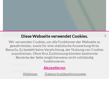
x
Diese Webseite verwendet Cookies.
Wir verwenden Cookies, um alle Funktionen der Webseite zu
gewährleisten, sowie für eine statistische Auswertung Ihres
Besuchs. Es besteht keine Verplichtung, der Nutzung von Cookies
Teichbau
zuzustimmen. Ohne Ihre Zustimmung könnten bestimmte
Schwimmteiche
Bereiche der Seite möglicherweise nicht vollständig
funktionieren.
Koiteiche
Akzeptieren
Fertigteiche
Ablehnen
Datenschutzbestimmungen
Bachläufe
Wasserfälle
Mehr >>