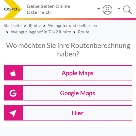
Gelbe Seiten Online
Österreich
Startseite
Illmitz
Weingüter und -kellereien
Weingut Jagdhof in 7142 Illmitz
Route
Wo möchten Sie Ihre Routenberechnung
haben?
Apple Maps
Google Maps
Hier