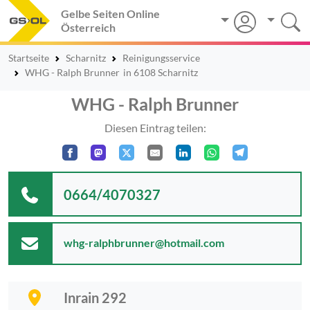
Gelbe Seiten Online
Österreich
Startseite
Scharnitz
Reinigungsservice
WHG - Ralph Brunner
in 6108 Scharnitz
WHG - Ralph Brunner
Diesen Eintrag teilen:
0664/4070327
whg-ralphbrunner@hotmail.com
Inrain 292