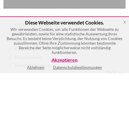
x
Diese Webseite verwendet Cookies.
Haustmeisterservice
Wir verwenden Cookies, um alle Funktionen der Webseite zu
Baumschlägerarbeiten
gewährleisten, sowie für eine statistische Auswertung Ihres
Besuchs. Es besteht keine Verplichtung, der Nutzung von Cookies
Reinigungsservice
zuzustimmen. Ohne Ihre Zustimmung könnten bestimmte
Bereiche der Seite möglicherweise nicht vollständig
Putzfirmen
funktionieren.
Putzarbeiten
Akzeptieren
Reinigungsfirmen
Ablehnen
Datenschutzbestimmungen
Mehr >>
Keine Öffnungszeiten vorhanden