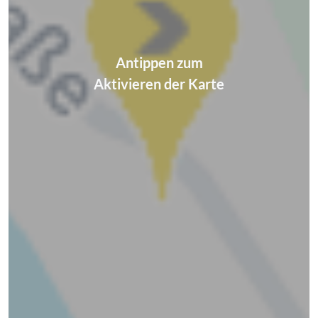
Antippen zum
Aktivieren der Karte