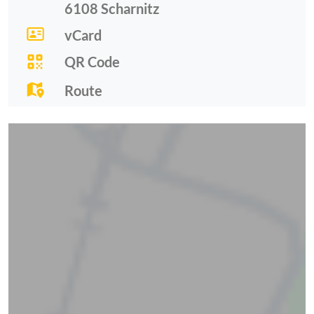
6108
Scharnitz
vCard
QR Code
Route