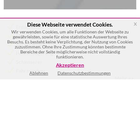
x
Diese Webseite verwendet Cookies.
Erdarbeiten
Wir verwenden Cookies, um alle Funktionen der Webseite zu
Metallbau
gewährleisten, sowie für eine statistische Auswertung Ihres
Besuchs. Es besteht keine Verplichtung, der Nutzung von Cookies
Agrarhandel
zuzustimmen. Ohne Ihre Zustimmung könnten bestimmte
Bereiche der Seite möglicherweise nicht vollständig
Holzschlägerung
funktionieren.
Schlosserei
Akzeptieren
Fahrzeugbau
Ablehnen
Datenschutzbestimmungen
Mehr >>
Keine Öffnungszeiten vorhanden