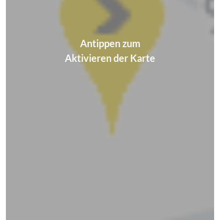
Antippen zum
Aktivieren der Karte