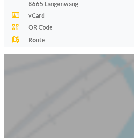
8665
Langenwang
vCard
QR Code
Route