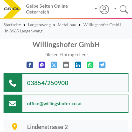
Gelbe Seiten Online
Österreich
Startseite
Langenwang
Metallbau
Willingshofer GmbH
in 8665 Langenwang
Willingshofer GmbH
Diesen Eintrag teilen:
03854/250900
office@willingshofer.co.at
Lindenstrasse 2