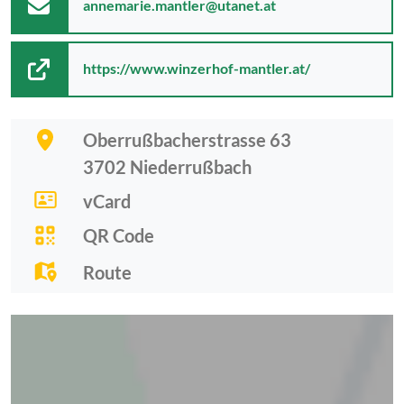
annemarie.mantler@utanet.at
https://www.winzerhof-mantler.at/
Oberrußbacherstrasse 63
3702
Niederrußbach
vCard
QR Code
Route