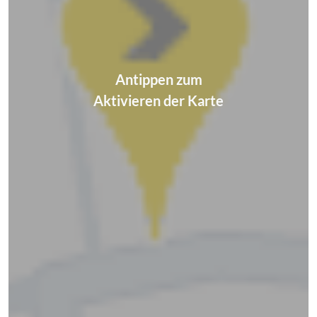
Antippen zum
Aktivieren der Karte