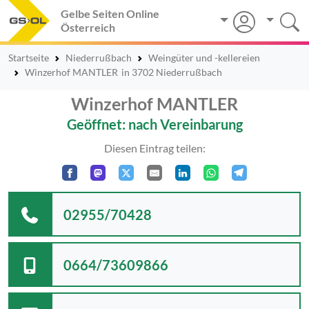
Gelbe Seiten Online
Österreich
Startseite
Niederrußbach
Weingüter und -kellereien
Winzerhof MANTLER
in 3702 Niederrußbach
Winzerhof MANTLER
Geöffnet: nach Vereinbarung
Diesen Eintrag teilen:
02955/70428
0664/73609866