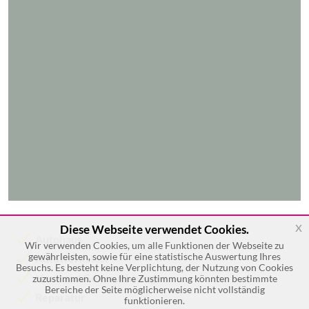
x
Diese Webseite verwendet Cookies.
Autohaus
Wir verwenden Cookies, um alle Funktionen der Webseite zu
gewährleisten, sowie für eine statistische Auswertung Ihres
Autowerkstatt
Besuchs. Es besteht keine Verplichtung, der Nutzung von Cookies
Neu- und Gebrauchtwagen
zuzustimmen. Ohne Ihre Zustimmung könnten bestimmte
Bereiche der Seite möglicherweise nicht vollständig
Reparatur
funktionieren.