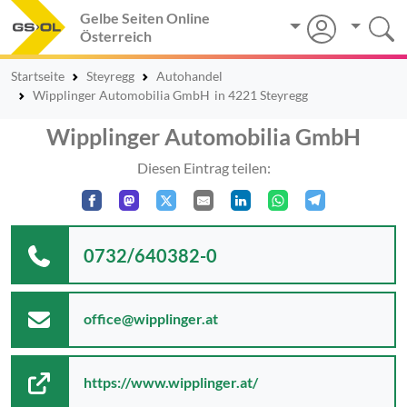
Gelbe Seiten Online
Österreich
Startseite
Steyregg
Autohandel
Wipplinger Automobilia GmbH
in 4221 Steyregg
Wipplinger Automobilia GmbH
Diesen Eintrag teilen:
0732/640382-0
office@wipplinger.at
https://www.wipplinger.at/