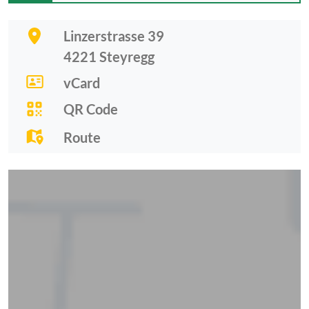
Linzerstrasse 39
4221
Steyregg
vCard
QR Code
Route