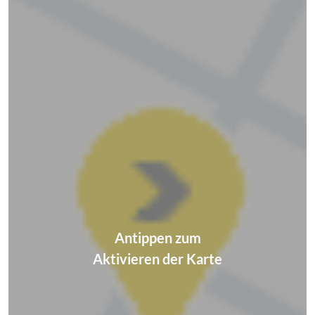
Antippen zum
Aktivieren der Karte