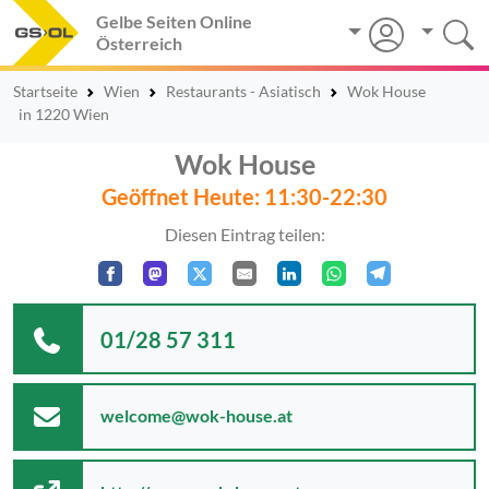
Gelbe Seiten Online
Österreich
Startseite
Wien
Restaurants - Asiatisch
Wok House
in 1220 Wien
Wok House
Geöffnet Heute: 11:30-22:30
Diesen Eintrag teilen:
01/28 57 311
welcome@wok-house.at