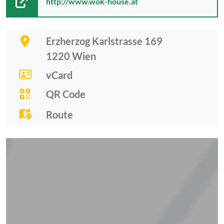
http://www.wok-house.at
Erzherzog Karlstrasse 169
1220
Wien
vCard
QR Code
Route