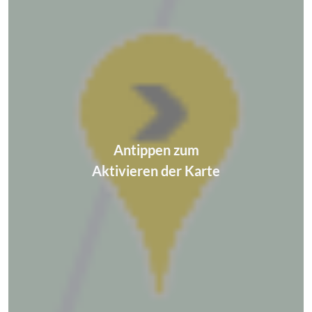
Antippen zum
Aktivieren der Karte