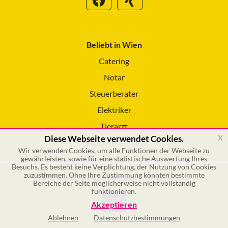
Beliebt in Wien
Catering
Notar
Steuerberater
Elektriker
Tierarzt
x
Diese Webseite verwendet Cookies.
Reinigungsservice
Wir verwenden Cookies, um alle Funktionen der Webseite zu
gewährleisten, sowie für eine statistische Auswertung Ihres
Besuchs. Es besteht keine Verplichtung, der Nutzung von Cookies
zuzustimmen. Ohne Ihre Zustimmung könnten bestimmte
© 2026 GSOL – Online Marketing GmbH
Bereiche der Seite möglicherweise nicht vollständig
funktionieren.
Akzeptieren
Ablehnen
Datenschutzbestimmungen