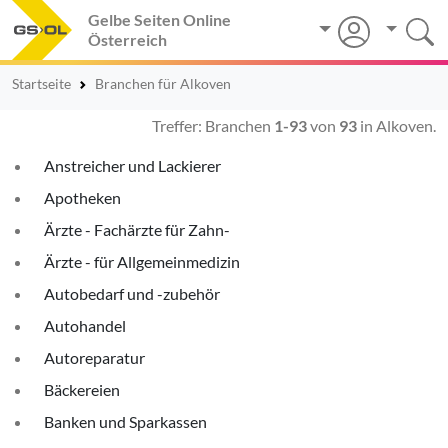
Gelbe Seiten Online
Österreich
Startseite
Branchen für Alkoven
Treffer: Branchen
1-93
von
93
in Alkoven.
Anstreicher und Lackierer
Apotheken
Ärzte - Fachärzte für Zahn-
Ärzte - für Allgemeinmedizin
Autobedarf und -zubehör
Autohandel
Autoreparatur
Bäckereien
Banken und Sparkassen