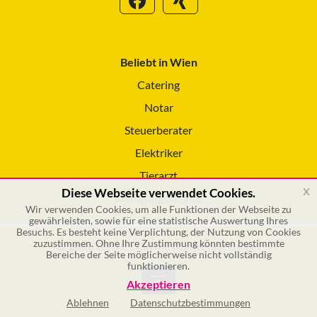
Beliebt in Wien
Catering
Notar
Steuerberater
Elektriker
Tierarzt
x
Diese Webseite verwendet Cookies.
Reinigungsservice
Wir verwenden Cookies, um alle Funktionen der Webseite zu
gewährleisten, sowie für eine statistische Auswertung Ihres
Besuchs. Es besteht keine Verplichtung, der Nutzung von Cookies
zuzustimmen. Ohne Ihre Zustimmung könnten bestimmte
© 2026 GSOL – Online Marketing GmbH
Bereiche der Seite möglicherweise nicht vollständig
funktionieren.
Akzeptieren
Ablehnen
Datenschutzbestimmungen