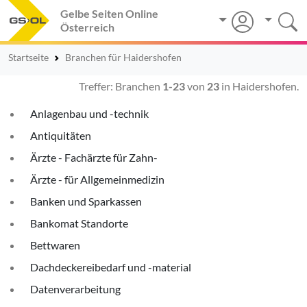
Gelbe Seiten Online
Österreich
Startseite
Branchen für Haidershofen
Treffer: Branchen
1-23
von
23
in Haidershofen.
Anlagenbau und -technik
Antiquitäten
Ärzte - Fachärzte für Zahn-
Ärzte - für Allgemeinmedizin
Banken und Sparkassen
Bankomat Standorte
Bettwaren
Dachdeckereibedarf und -material
Datenverarbeitung