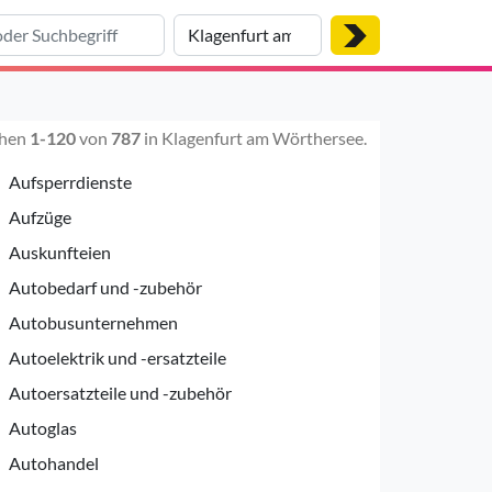
chen
1-120
von
787
in Klagenfurt am Wörthersee.
Aufsperrdienste
Aufzüge
Auskunfteien
Autobedarf und -zubehör
Autobusunternehmen
Autoelektrik und -ersatzteile
Autoersatzteile und -zubehör
Autoglas
Autohandel