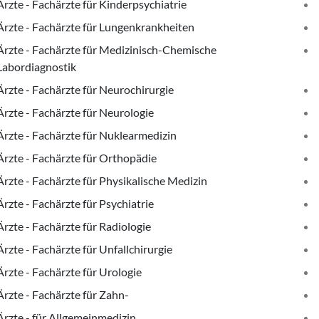
Ärzte - Fachärzte für Kinderpsychiatrie
Ärzte - Fachärzte für Lungenkrankheiten
Ärzte - Fachärzte für Medizinisch-Chemische
Labordiagnostik
Ärzte - Fachärzte für Neurochirurgie
Ärzte - Fachärzte für Neurologie
Ärzte - Fachärzte für Nuklearmedizin
Ärzte - Fachärzte für Orthopädie
Ärzte - Fachärzte für Physikalische Medizin
Ärzte - Fachärzte für Psychiatrie
Ärzte - Fachärzte für Radiologie
Ärzte - Fachärzte für Unfallchirurgie
Ärzte - Fachärzte für Urologie
Ärzte - Fachärzte für Zahn-
Ärzte - für Allgemeinmedizin