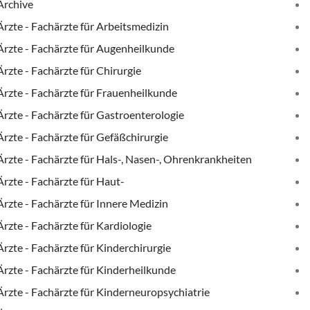
Archive
Ärzte - Fachärzte für Arbeitsmedizin
Ärzte - Fachärzte für Augenheilkunde
Ärzte - Fachärzte für Chirurgie
Ärzte - Fachärzte für Frauenheilkunde
Ärzte - Fachärzte für Gastroenterologie
Ärzte - Fachärzte für Gefäßchirurgie
Ärzte - Fachärzte für Hals-, Nasen-, Ohrenkrankheiten
Ärzte - Fachärzte für Haut-
Ärzte - Fachärzte für Innere Medizin
Ärzte - Fachärzte für Kardiologie
Ärzte - Fachärzte für Kinderchirurgie
Ärzte - Fachärzte für Kinderheilkunde
Ärzte - Fachärzte für Kinderneuropsychiatrie