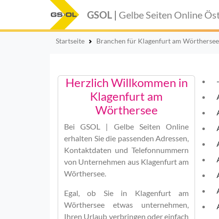
GSOL |
Gelbe Seiten Online
Öst
Startseite
Branchen für Klagenfurt am Wörthersee
Herzlich Willkommen in
Klagenfurt am
Wörthersee
Bei
GSOL | Gelbe Seiten Online
erhalten Sie die passenden Adressen,
Kontaktdaten und Telefonnummern
von Unternehmen aus Klagenfurt am
Wörthersee.
Egal, ob Sie in Klagenfurt am
Wörthersee etwas unternehmen,
Ihren Urlaub verbringen oder einfach