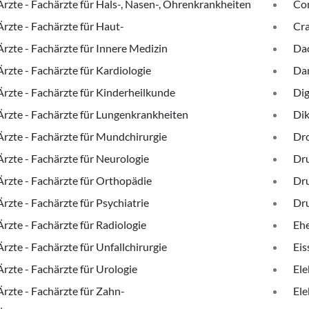
Ärzte - Fachärzte für Hals-, Nasen-, Ohrenkrankheiten
Co
Ärzte - Fachärzte für Haut-
Cra
Ärzte - Fachärzte für Innere Medizin
Da
Ärzte - Fachärzte für Kardiologie
Da
Ärzte - Fachärzte für Kinderheilkunde
Dig
Ärzte - Fachärzte für Lungenkrankheiten
Dik
Ärzte - Fachärzte für Mundchirurgie
Dr
Ärzte - Fachärzte für Neurologie
Dr
Ärzte - Fachärzte für Orthopädie
Dru
Ärzte - Fachärzte für Psychiatrie
Dru
Ärzte - Fachärzte für Radiologie
Ehe
Ärzte - Fachärzte für Unfallchirurgie
Eis
Ärzte - Fachärzte für Urologie
Ele
Ärzte - Fachärzte für Zahn-
Ele