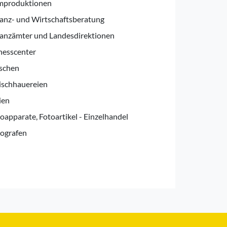
lmproduktionen
anz- und Wirtschaftsberatung
anzämter und Landesdirektionen
nesscenter
schen
ischhauereien
ien
oapparate, Fotoartikel - Einzelhandel
ografen