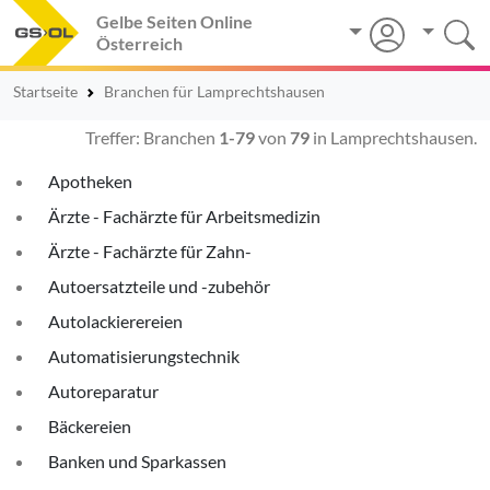
Gelbe Seiten Online
Österreich
Startseite
Branchen für Lamprechtshausen
Treffer: Branchen
1-79
von
79
in Lamprechtshausen.
Apotheken
Ärzte - Fachärzte für Arbeitsmedizin
Ärzte - Fachärzte für Zahn-
Autoersatzteile und -zubehör
Autolackierereien
Automatisierungstechnik
Autoreparatur
Bäckereien
Banken und Sparkassen