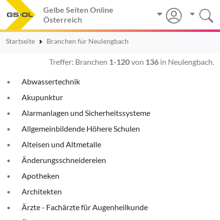
Gelbe Seiten Online
Österreich
Startseite
Branchen für Neulengbach
Treffer: Branchen
1-120
von
136
in Neulengbach.
Abwassertechnik
Akupunktur
Alarmanlagen und Sicherheitssysteme
Allgemeinbildende Höhere Schulen
Alteisen und Altmetalle
Änderungsschneidereien
Apotheken
Architekten
Ärzte - Fachärzte für Augenheilkunde