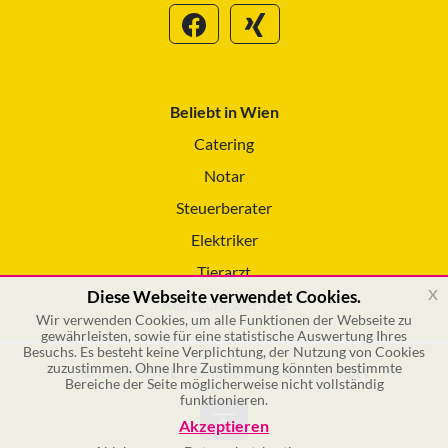
Beliebt in Wien
Catering
Notar
Steuerberater
Elektriker
Tierarzt
x
Diese Webseite verwendet Cookies.
Reinigungsservice
Wir verwenden Cookies, um alle Funktionen der Webseite zu
gewährleisten, sowie für eine statistische Auswertung Ihres
Besuchs. Es besteht keine Verplichtung, der Nutzung von Cookies
zuzustimmen. Ohne Ihre Zustimmung könnten bestimmte
© 2026 GSOL – Online Marketing GmbH
Bereiche der Seite möglicherweise nicht vollständig
funktionieren.
Akzeptieren