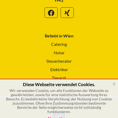
Beliebt in Wien
Catering
Notar
Steuerberater
Elektriker
Tierarzt
x
Diese Webseite verwendet Cookies.
Reinigungsservice
Wir verwenden Cookies, um alle Funktionen der Webseite zu
gewährleisten, sowie für eine statistische Auswertung Ihres
Besuchs. Es besteht keine Verplichtung, der Nutzung von Cookies
zuzustimmen. Ohne Ihre Zustimmung könnten bestimmte
© 2026 GSOL – Online Marketing GmbH
Bereiche der Seite möglicherweise nicht vollständig
funktionieren.