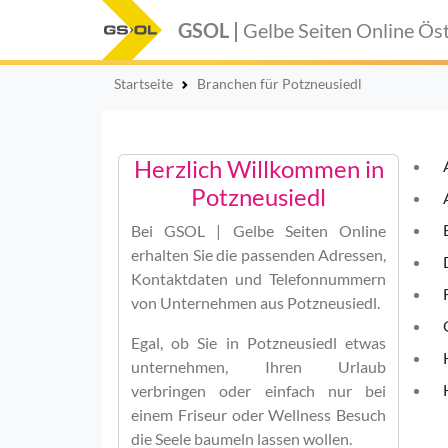
GSOL |
Gelbe Seiten Online
Öst
Startseite
Branchen für Potzneusiedl
Herzlich Willkommen in
Potzneusiedl
Bei
GSOL | Gelbe Seiten Online
erhalten Sie die passenden Adressen,
Kontaktdaten und Telefonnummern
von Unternehmen aus Potzneusiedl.
Egal, ob Sie in Potzneusiedl etwas
unternehmen, Ihren Urlaub
verbringen oder einfach nur bei
einem Friseur oder Wellness Besuch
die Seele baumeln lassen wollen.