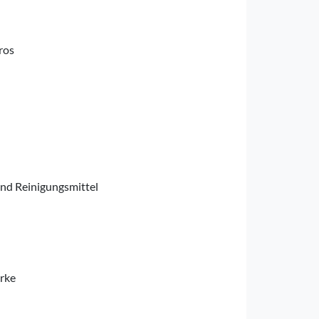
ros
nd Reinigungsmittel
rke