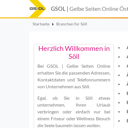
GSOL |
Gelbe Seiten Online
Öst
Startseite
Branchen für Söll
Herzlich Willkommen in
Söll
Bei
GSOL | Gelbe Seiten Online
erhalten Sie die passenden Adressen,
Kontaktdaten und Telefonnummern
von Unternehmen aus Söll.
Egal, ob Sie in Söll etwas
unternehmen, Ihren Urlaub
verbringen oder einfach nur bei
einem Friseur oder Wellness Besuch
die Seele baumeln lassen wollen.