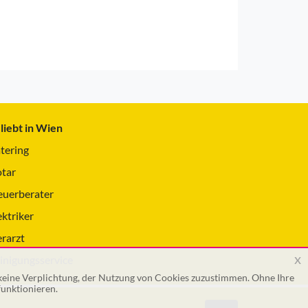
liebt in Wien
tering
tar
euerberater
ektriker
erarzt
x
inigungsservice
 keine Verplichtung, der Nutzung von Cookies zuzustimmen. Ohne Ihre
unktionieren.