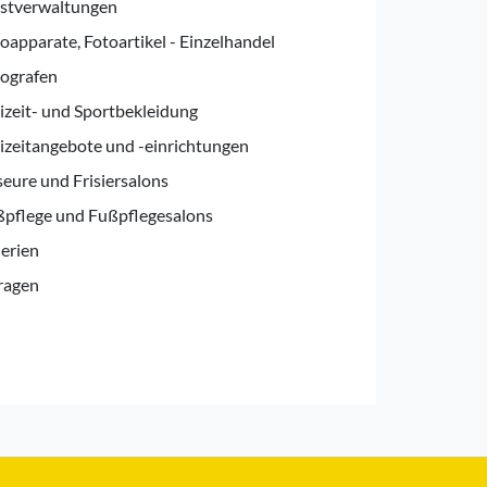
rstverwaltungen
oapparate, Fotoartikel - Einzelhandel
ografen
izeit- und Sportbekleidung
izeitangebote und -einrichtungen
seure und Frisiersalons
pflege und Fußpflegesalons
erien
ragen