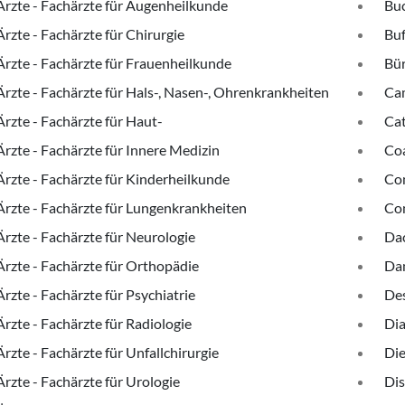
Ärzte - Fachärzte für Augenheilkunde
Bu
Ärzte - Fachärzte für Chirurgie
Buf
Ärzte - Fachärzte für Frauenheilkunde
Bü
Ärzte - Fachärzte für Hals-, Nasen-, Ohrenkrankheiten
Ca
Ärzte - Fachärzte für Haut-
Cat
Ärzte - Fachärzte für Innere Medizin
Co
Ärzte - Fachärzte für Kinderheilkunde
Co
Ärzte - Fachärzte für Lungenkrankheiten
Co
Ärzte - Fachärzte für Neurologie
Da
Ärzte - Fachärzte für Orthopädie
Da
Ärzte - Fachärzte für Psychiatrie
De
Ärzte - Fachärzte für Radiologie
Dia
Ärzte - Fachärzte für Unfallchirurgie
Die
Ärzte - Fachärzte für Urologie
Di