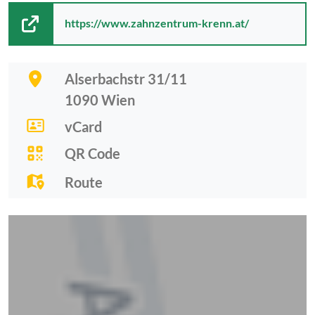
https://www.zahnzentrum-krenn.at/
Alserbachstr 31/11
1090
Wien
vCard
QR Code
Route