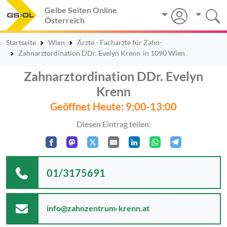
Gelbe Seiten Online
Österreich
Startseite
Wien
Ärzte - Fachärzte für Zahn-
Zahnarztordination DDr. Evelyn Krenn
in 1090 Wien
Zahnarztordination DDr. Evelyn
Krenn
Geöffnet Heute: 9:00-13:00
Diesen Eintrag teilen:
01/3175691
info@zahnzentrum-krenn.at