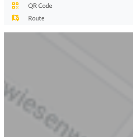
QR Code
Route