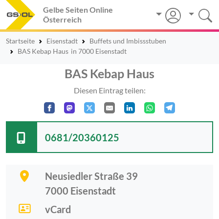
Gelbe Seiten Online
Österreich
Startseite
Eisenstadt
Buffets und Imbissstuben
BAS Kebap Haus
in 7000 Eisenstadt
BAS Kebap Haus
Diesen Eintrag teilen:
0681/20360125
Neusiedler Straße 39
7000
Eisenstadt
vCard