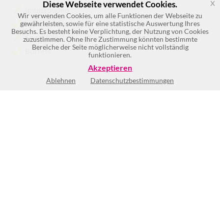
x
Diese Webseite verwendet Cookies.
Imbissbuden
Wir verwenden Cookies, um alle Funktionen der Webseite zu
Imbissstuben
gewährleisten, sowie für eine statistische Auswertung Ihres
Besuchs. Es besteht keine Verplichtung, der Nutzung von Cookies
Snackbar
zuzustimmen. Ohne Ihre Zustimmung könnten bestimmte
Bereiche der Seite möglicherweise nicht vollständig
Buffets
funktionieren.
Akzeptieren
Ablehnen
Datenschutzbestimmungen
Keine Öffnungszeiten vorhanden
BEWERTUNG SCHREIBEN