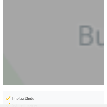
Imbissstände
Schnellimbisse