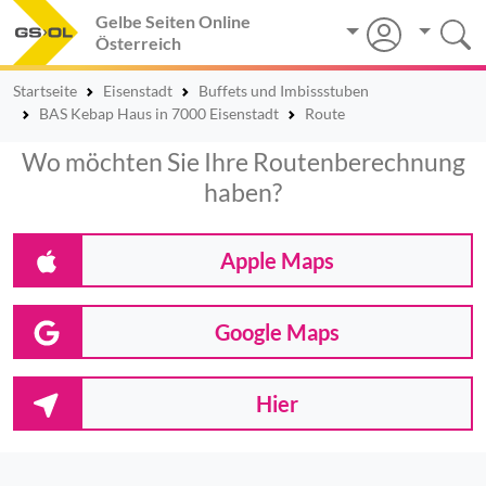
Gelbe Seiten Online
Österreich
Startseite
Eisenstadt
Buffets und Imbissstuben
BAS Kebap Haus in 7000 Eisenstadt
Route
Wo möchten Sie Ihre Routenberechnung
haben?
Apple Maps
Google Maps
Hier