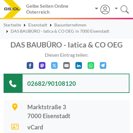
Gelbe Seiten Online
Österreich
Startseite
Eisenstadt
Bauunternehmen
DAS BAUBÜRO - Iatica & CO OEG
in 7000 Eisenstadt
DAS BAUBÜRO - Iatica & CO OEG
Diesen Eintrag teilen:
02682/90108120
Marktstraße 3
7000
Eisenstadt
vCard