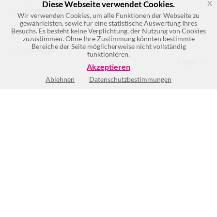
x
Diese Webseite verwendet Cookies.
Gemischte Sauna
Wir verwenden Cookies, um alle Funktionen der Webseite zu
Küchen
gewährleisten, sowie für eine statistische Auswertung Ihres
Besuchs. Es besteht keine Verplichtung, der Nutzung von Cookies
Zustellung
zuzustimmen. Ohne Ihre Zustimmung könnten bestimmte
Bereiche der Seite möglicherweise nicht vollständig
Montage
funktionieren.
Mehr >>
Akzeptieren
Ablehnen
Datenschutzbestimmungen
Keine Öffnungszeiten vorhanden
BEWERTUNG SCHREIBEN