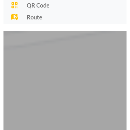
QR Code
Route