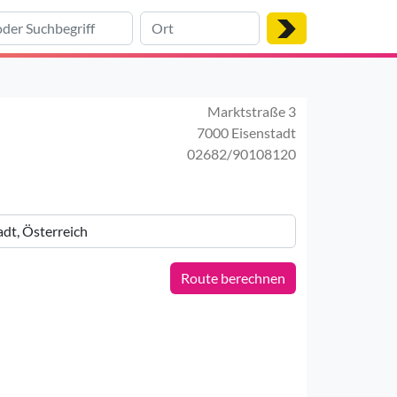
Marktstraße 3
7000 Eisenstadt
02682/90108120
Route berechnen