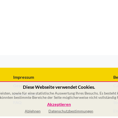
Impressum
Be
Geschäftsbedingungen
Ca
Diese Webseite verwendet Cookies.
isten, sowie für eine statistische Auswertung Ihres Besuchs. Es besteht
Datenschutz
No
önnten bestimmte Bereiche der Seite möglicherweise nicht vollständig f
FAQ
St
Akzeptieren
El
Ablehnen
Datenschutzbestimmungen