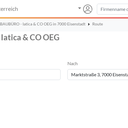
erreich
BAUBÜRO - Iatica & CO OEG in 7000 Eisenstadt
Route
Iatica & CO OEG
Nach