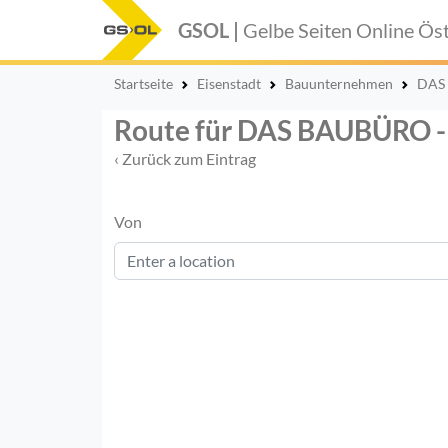
GSOL |
Gelbe Seiten Online
Öst
Startseite
Eisenstadt
Bauunternehmen
DAS 
Route für DAS BAUBÜRO - 
‹ Zurück zum Eintrag
Von