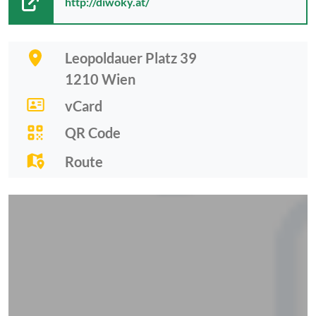
http://diwoky.at/
Leopoldauer Platz 39
1210
Wien
vCard
QR Code
Route