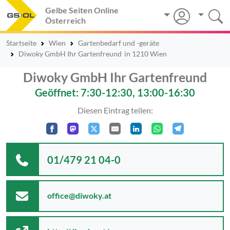
Gelbe Seiten Online
Österreich
Startseite
Wien
Gartenbedarf und -geräte
Diwoky GmbH Ihr Gartenfreund
in 1210 Wien
Diwoky GmbH Ihr Gartenfreund
Geöffnet: 7:30-12:30, 13:00-16:30
Diesen Eintrag teilen:
01/479 21 04-0
office@diwoky.at