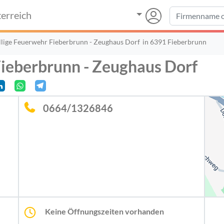
erreich
llige Feuerwehr Fieberbrunn - Zeughaus Dorf
in 6391 Fieberbrunn
Fieberbrunn - Zeughaus Dorf
0664/1326846
Keine Öffnungszeiten vorhanden