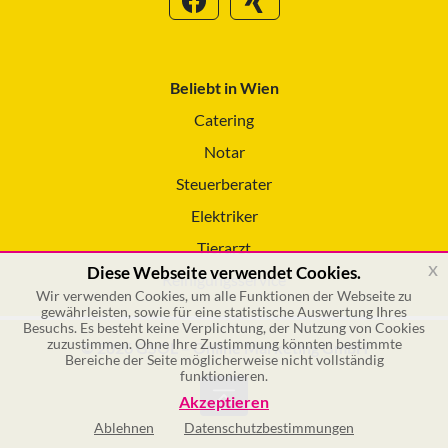
Beliebt in Wien
Catering
Notar
Steuerberater
Elektriker
Tierarzt
x
Diese Webseite verwendet Cookies.
Reinigungsservice
Wir verwenden Cookies, um alle Funktionen der Webseite zu
gewährleisten, sowie für eine statistische Auswertung Ihres
Besuchs. Es besteht keine Verplichtung, der Nutzung von Cookies
zuzustimmen. Ohne Ihre Zustimmung könnten bestimmte
© 2026 GSOL – Online Marketing GmbH
Bereiche der Seite möglicherweise nicht vollständig
funktionieren.
Akzeptieren
Ablehnen
Datenschutzbestimmungen