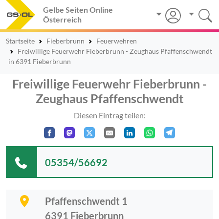
Gelbe Seiten Online
Österreich
Startseite
Fieberbrunn
Feuerwehren
Freiwillige Feuerwehr Fieberbrunn - Zeughaus Pfaffenschwendt
in 6391 Fieberbrunn
Freiwillige Feuerwehr Fieberbrunn -
Zeughaus Pfaffenschwendt
Diesen Eintrag teilen:
05354/56692
Pfaffenschwendt 1
6391
Fieberbrunn