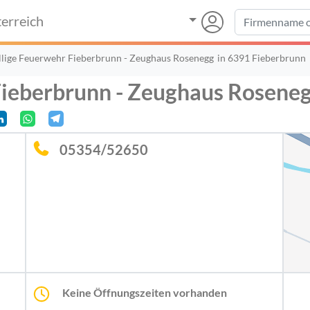
erreich
llige Feuerwehr Fieberbrunn - Zeughaus Rosenegg
in 6391 Fieberbrunn
Fieberbrunn - Zeughaus Rosene
05354/52650
Keine Öffnungszeiten vorhanden