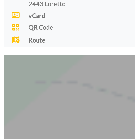
2443
Loretto
vCard
QR Code
Route