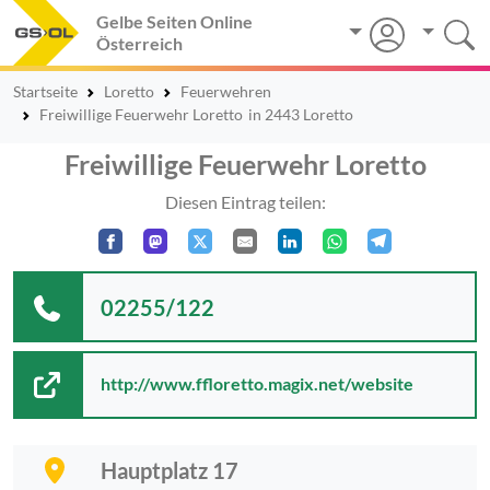
Gelbe Seiten Online
Österreich
Startseite
Loretto
Feuerwehren
Freiwillige Feuerwehr Loretto
in 2443 Loretto
Freiwillige Feuerwehr Loretto
Diesen Eintrag teilen:
02255/122
http://www.ffloretto.magix.net/website
Hauptplatz 17