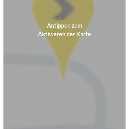
Antippen zum
Aktivieren der Karte