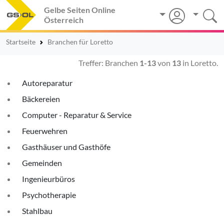
Gelbe Seiten Online
Österreich
Startseite
Branchen für Loretto
Treffer: Branchen
1-13
von
13
in Loretto.
Autoreparatur
Bäckereien
Computer - Reparatur & Service
Feuerwehren
Gasthäuser und Gasthöfe
Gemeinden
Ingenieurbüros
Psychotherapie
Stahlbau