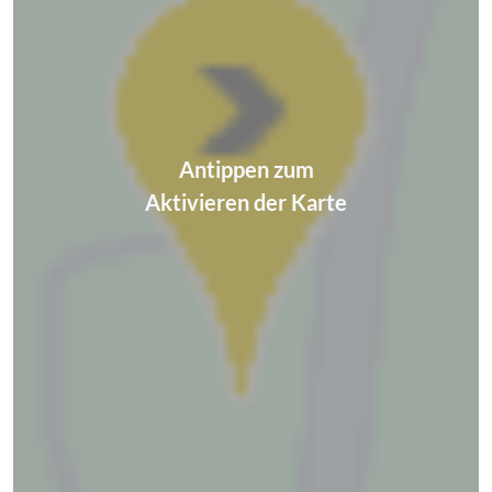
Antippen zum
Aktivieren der Karte