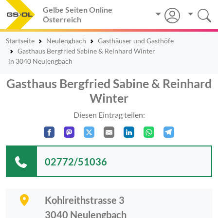
Gelbe Seiten Online
Österreich
Startseite
Neulengbach
Gasthäuser und Gasthöfe
Gasthaus Bergfried Sabine & Reinhard Winter
in 3040 Neulengbach
Gasthaus Bergfried Sabine & Reinhard
Winter
Diesen Eintrag teilen:
02772/51036
Kohlreithstrasse 3
3040
Neulengbach