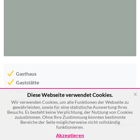
Gasthaus
Gaststätte
Restaurant
x
Diese Webseite verwendet Cookies.
Gastgarten
Wir verwenden Cookies, um alle Funktionen der Webseite zu
gewährleisten, sowie für eine statistische Auswertung Ihres
Raucher- und Nichtraucherbereich
Besuchs. Es besteht keine Verplichtung, der Nutzung von Cookies
zuzustimmen. Ohne Ihre Zustimmung könnten bestimmte
Streichelzoo
Bereiche der Seite möglicherweise nicht vollständig
Mehr >>
funktionieren.
Akzeptieren