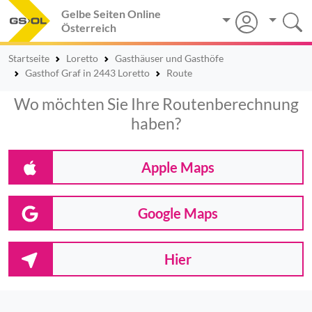
Gelbe Seiten Online
Österreich
Startseite
Loretto
Gasthäuser und Gasthöfe
Gasthof Graf in 2443 Loretto
Route
Wo möchten Sie Ihre Routenberechnung
haben?
Apple Maps
Google Maps
Hier