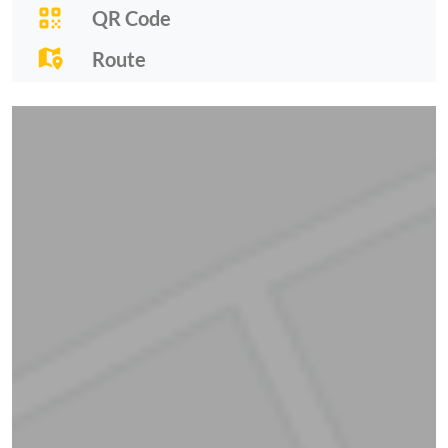
QR Code
Route