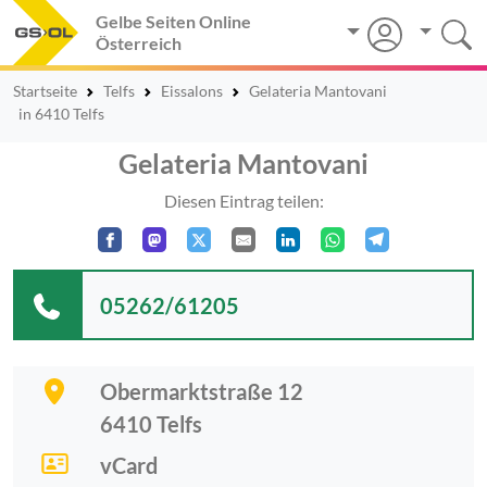
Gelbe Seiten Online
Österreich
Startseite
Telfs
Eissalons
Gelateria Mantovani
in 6410 Telfs
Gelateria Mantovani
Diesen Eintrag teilen:
05262/61205
Obermarktstraße 12
6410
Telfs
vCard