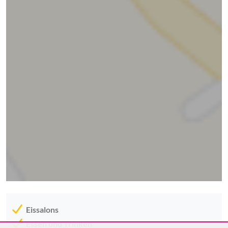
Eissalons
Essen und Trinken