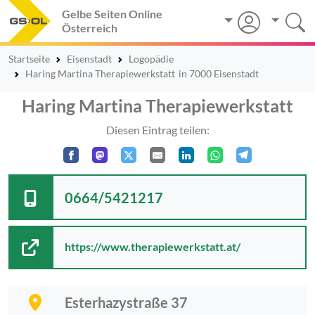
Gelbe Seiten Online
Österreich
Startseite
Eisenstadt
Logopädie
Haring Martina Therapiewerkstatt
in 7000 Eisenstadt
Haring Martina Therapiewerkstatt
Diesen Eintrag teilen:
0664/5421217
https://www.therapiewerkstatt.at/
Esterhazystraße 37