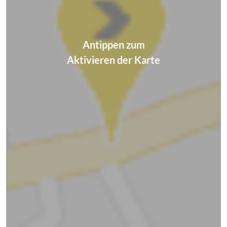
Antippen zum
Aktivieren der Karte