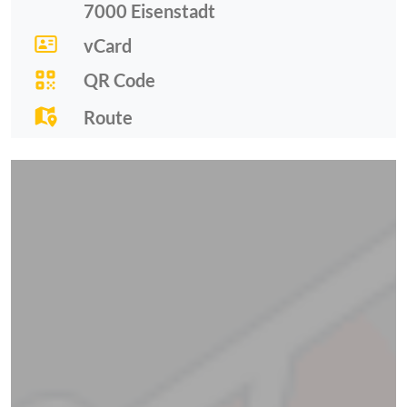
7000
Eisenstadt
vCard
QR Code
Route