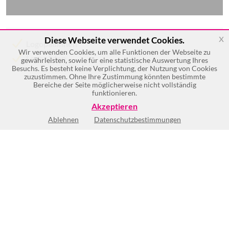
x
Diese Webseite verwendet Cookies.
Logopädinnen
Wir verwenden Cookies, um alle Funktionen der Webseite zu
Logopäden
gewährleisten, sowie für eine statistische Auswertung Ihres
Besuchs. Es besteht keine Verplichtung, der Nutzung von Cookies
zuzustimmen. Ohne Ihre Zustimmung könnten bestimmte
Bereiche der Seite möglicherweise nicht vollständig
funktionieren.
Akzeptieren
Ablehnen
Datenschutzbestimmungen
Keine Öffnungszeiten vorhanden