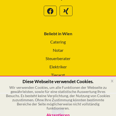
Beliebt in Wien
Catering
Notar
Steuerberater
Elektriker
Tierarzt
x
Diese Webseite verwendet Cookies.
Reinigungsservice
Wir verwenden Cookies, um alle Funktionen der Webseite zu
gewährleisten, sowie für eine statistische Auswertung Ihres
Besuchs. Es besteht keine Verplichtung, der Nutzung von Cookies
zuzustimmen. Ohne Ihre Zustimmung könnten bestimmte
© 2026 GSOL – Online Marketing GmbH
Bereiche der Seite möglicherweise nicht vollständig
funktionieren.
Akzeptieren