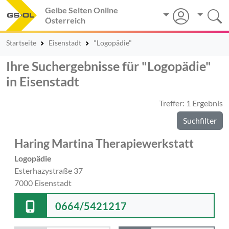
Gelbe Seiten Online
Österreich
Startseite
Eisenstadt
"Logopädie"
Ihre Suchergebnisse für "Logopädie"
in Eisenstadt
Treffer: 1 Ergebnis
Suchfilter
Haring Martina Therapiewerkstatt
Logopädie
Esterhazystraße 37
7000 Eisenstadt
0664/5421217