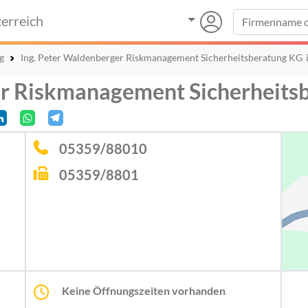
erreich
g
Ing. Peter Waldenberger Riskmanagement Sicherheitsberatung KG
er Riskmanagement Sicherheits
05359/88010
05359/8801
Keine Öffnungszeiten vorhanden