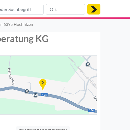
in 6395 Hochfilzen
beratung KG