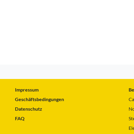
Impressum
Be
Geschäftsbedingungen
Ca
Datenschutz
No
FAQ
St
El