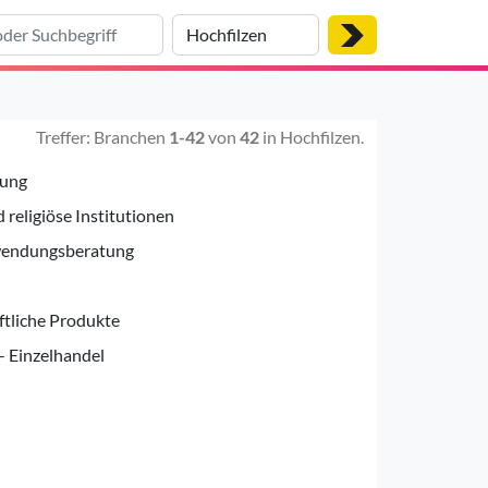
Treffer: Branchen
1-42
von
42
in Hochfilzen.
uung
 religiöse Institutionen
endungsberatung
ftliche Produkte
- Einzelhandel