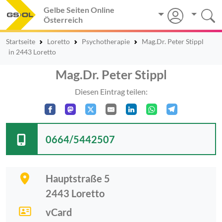
Gelbe Seiten Online
Österreich
Startseite
Loretto
Psychotherapie
Mag.Dr. Peter Stippl
in 2443 Loretto
Mag.Dr. Peter Stippl
Diesen Eintrag teilen:
0664/5442507
Hauptstraße 5
2443
Loretto
vCard