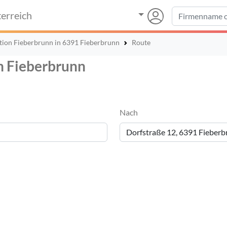
erreich
ktion Fieberbrunn in 6391 Fieberbrunn
Route
on Fieberbrunn
Nach