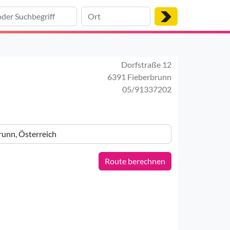
Dorfstraße 12
6391 Fieberbrunn
05/91337202
Route berechnen