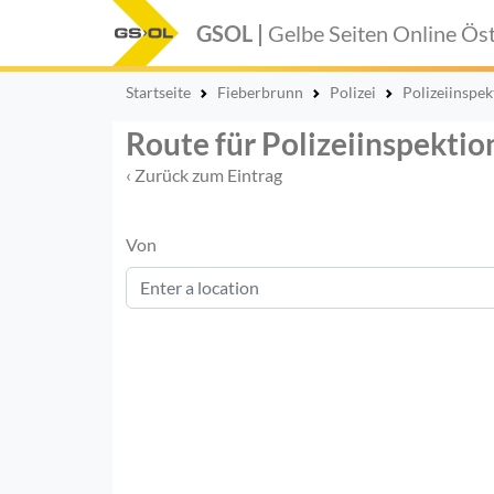
GSOL |
Gelbe Seiten Online
Öst
Startseite
Fieberbrunn
Polizei
Polizeiinspe
Route für Polizeiinspekti
‹ Zurück zum Eintrag
Von