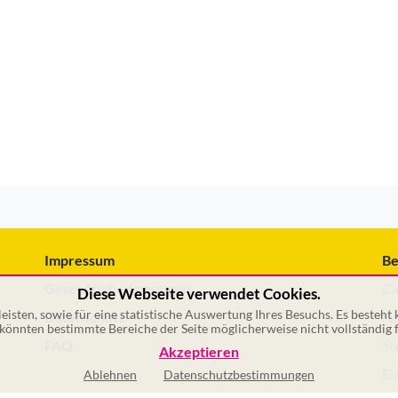
Impressum
Be
Geschäftsbedingungen
Ca
Diese Webseite verwendet Cookies.
isten, sowie für eine statistische Auswertung Ihres Besuchs. Es besteht
Datenschutz
No
önnten bestimmte Bereiche der Seite möglicherweise nicht vollständig f
FAQ
St
Akzeptieren
El
Ablehnen
Datenschutzbestimmungen