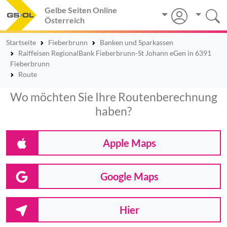
Gelbe Seiten Online
Österreich
Startseite
Fieberbrunn
Banken und Sparkassen
Raiffeisen RegionalBank Fieberbrunn-St Johann eGen in 6391
Fieberbrunn
Route
Wo möchten Sie Ihre Routenberechnung
haben?
Apple Maps
Google Maps
Hier