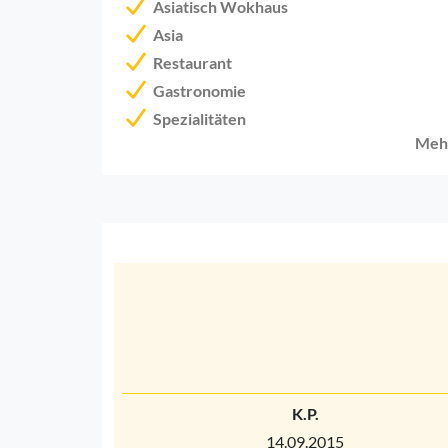
Asiatisch Wokhaus
Asia
Restaurant
Gastronomie
Spezialitäten
Meh
K.P.
14.09.2015