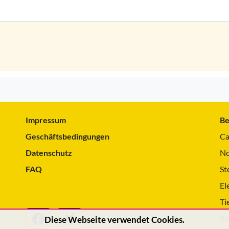
Impressum
Be
Geschäftsbedingungen
Ca
Datenschutz
No
FAQ
St
El
Ti
Re
Diese Webseite verwendet Cookies.