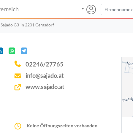
erreich
Sajado G3
in 2201 Gerasdorf
02246/27765
info@sajado.at
www.sajado.at
Keine Öffnungszeiten vorhanden