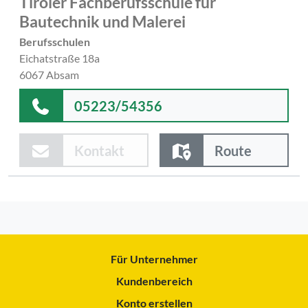
Tiroler Fachberufsschule für
Bautechnik und Malerei
Berufsschulen
Eichatstraße 18a
6067 Absam
05223/54356
Kontakt
Route
Für Unternehmer
Kundenbereich
Konto erstellen