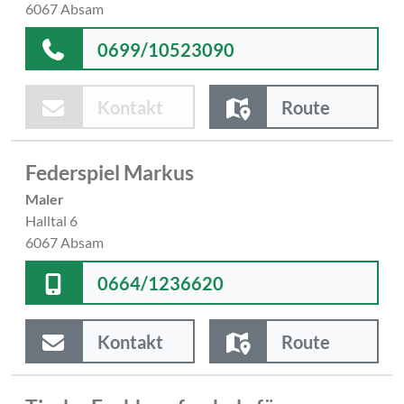
6067 Absam
0699/10523090
Kontakt
Route
Federspiel Markus
Maler
Halltal 6
6067 Absam
0664/1236620
Kontakt
Route