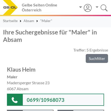
Gelbe Seiten Online
Österreich
Startseite
Absam
"Maler"
Ihre Suchergebnisse für "Maler" in
Absam
Treffer: 5 Ergebnisse
Suchfilter
Klaus Heim
Maler
Madersperger Strasse 23
6067 Absam
0699/10968073