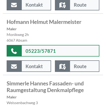
Kontakt
Route
Hofmann Helmut Malermeister
Maler
Monikweg 2h
6067 Absam
05223/57871
Kontakt
Route
Simmerle Hannes Fassaden- und
Raumgestaltung Denkmalpflege
Maler
Weissenbachweg 3