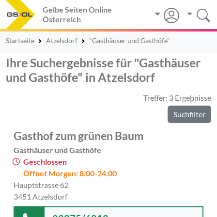
Gelbe Seiten Online
Österreich
Startseite
Atzelsdorf
"Gasthäuser und Gasthöfe"
Ihre Suchergebnisse für "Gasthäuser
und Gasthöfe" in Atzelsdorf
Treffer: 3 Ergebnisse
Suchfilter
Gasthof zum grünen Baum
Gasthäuser und Gasthöfe
Geschlossen
Öffnet Morgen: 8:00-24:00
Hauptstrasse 62
3451 Atzelsdorf