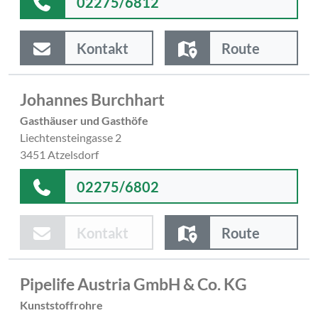
02275/6812
Kontakt
Route
Johannes Burchhart
Gasthäuser und Gasthöfe
Liechtensteingasse 2
3451 Atzelsdorf
02275/6802
Kontakt
Route
Pipelife Austria GmbH & Co. KG
Kunststoffrohre