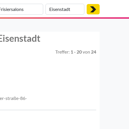
 Eisenstadt
Treffer:
1 - 20
von
24
ter-straße-86-