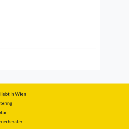
liebt in Wien
tering
tar
euerberater