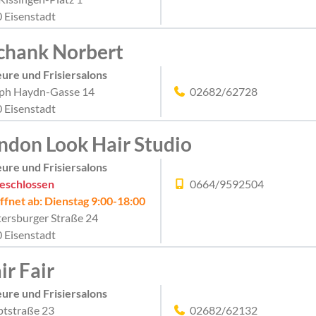
 Eisenstadt
chank Norbert
eure und Frisiersalons
ph Haydn-Gasse 14
02682/62728
 Eisenstadt
ndon Look Hair Studio
eure und Frisiersalons
eschlossen
0664/9592504
ffnet ab: Dienstag 9:00-18:00
ersburger Straße 24
 Eisenstadt
ir Fair
eure und Frisiersalons
tstraße 23
02682/62132