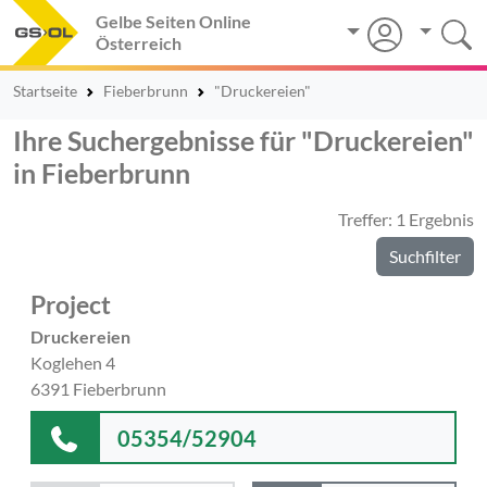
Gelbe Seiten Online
Österreich
Startseite
Fieberbrunn
"Druckereien"
Ihre Suchergebnisse für "Druckereien"
in Fieberbrunn
Treffer: 1 Ergebnis
Suchfilter
Project
Druckereien
Koglehen 4
6391 Fieberbrunn
05354/52904