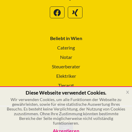
Beliebt in Wien
Catering
Notar
Steuerberater
Elektriker
Tierarzt
x
Diese Webseite verwendet Cookies.
Reinigungsservice
Wir verwenden Cookies, um alle Funktionen der Webseite zu
gewährleisten, sowie für eine statistische Auswertung Ihres
Besuchs. Es besteht keine Verplichtung, der Nutzung von Cookies
zuzustimmen. Ohne Ihre Zustimmung könnten bestimmte
© 2026 GSOL – Online Marketing GmbH
Bereiche der Seite möglicherweise nicht vollständig
funktionieren.
Akzeptieren