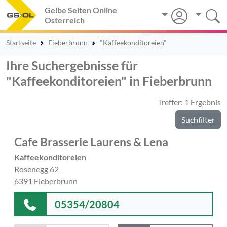
Gelbe Seiten Online
Österreich
Startseite
Fieberbrunn
"Kaffeekonditoreien"
Ihre Suchergebnisse für
"Kaffeekonditoreien" in Fieberbrunn
Treffer: 1 Ergebnis
Suchfilter
Cafe Brasserie Laurens & Lena
Kaffeekonditoreien
Rosenegg 62
6391 Fieberbrunn
05354/20804