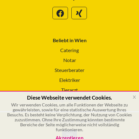
Beliebt in Wien
Catering
Notar
Steuerberater
Elektriker
Tierarzt
x
Diese Webseite verwendet Cookies.
Reinigungsservice
Wir verwenden Cookies, um alle Funktionen der Webseite zu
gewährleisten, sowie für eine statistische Auswertung Ihres
Besuchs. Es besteht keine Verplichtung, der Nutzung von Cookies
zuzustimmen. Ohne Ihre Zustimmung könnten bestimmte
© 2026 GSOL – Online Marketing GmbH
Bereiche der Seite möglicherweise nicht vollständig
funktionieren.
Akzeptieren