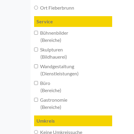
Ort Fieberbrunn
Service
Bühnenbilder
(Bereiche)
Skulpturen
(Bildhauerei)
Wandgestaltung
(Dienstleistungen)
Büro
(Bereiche)
Gastronomie
(Bereiche)
Umkreis
Keine Umkreissuche