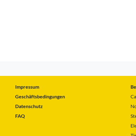
Impressum
Be
Geschäftsbedingungen
Ca
Datenschutz
No
FAQ
St
El
Ti