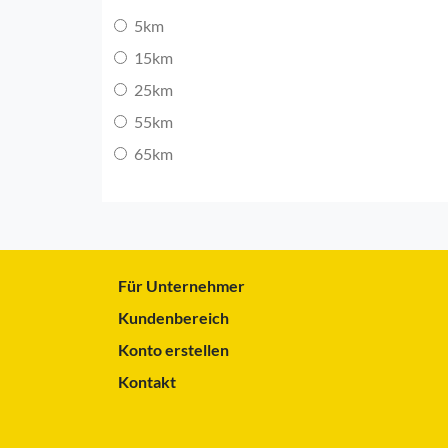
5km
15km
25km
55km
65km
Für Unternehmer
Kundenbereich
Konto erstellen
Kontakt